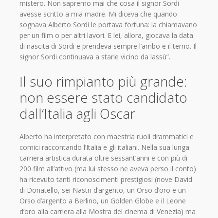
mistero. Non sapremo mai che cosa il signor Sordi
avesse scritto a mia madre. Mi diceva che quando
sognava Alberto Sordi le portava fortuna: la chiamavano
per un film o per altri lavori. E lei, allora, giocava la data
di nascita di Sordi e prendeva sempre l’ambo e il terno. Il
signor Sordi continuava a starle vicino da lassù”.
Il suo rimpianto più grande:
non essere stato candidato
dall’Italia agli Oscar
Alberto ha interpretato con maestria ruoli drammatici e
comici raccontando l’Italia e gli italiani. Nella sua lunga
carriera artistica durata oltre sessant’anni e con più di
200 film all’attivo (ma lui stesso ne aveva perso il conto)
ha ricevuto tanti riconoscimenti prestigiosi (nove David
di Donatello, sei Nastri d’argento, un Orso d’oro e un
Orso d’argento a Berlino, un Golden Globe e il Leone
d’oro alla carriera alla Mostra del cinema di Venezia) ma