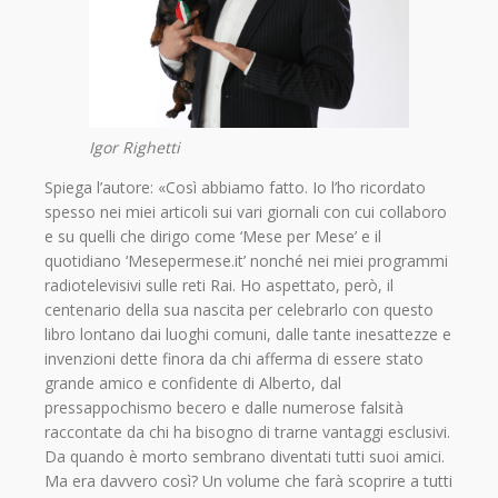
Igor Righetti
Spiega l’autore: «Così abbiamo fatto. Io l’ho ricordato
spesso nei miei articoli sui vari giornali con cui collaboro
e su quelli che dirigo come ‘Mese per Mese’ e il
quotidiano ‘Mesepermese.it’ nonché nei miei programmi
radiotelevisivi sulle reti Rai. Ho aspettato, però, il
centenario della sua nascita per celebrarlo con questo
libro lontano dai luoghi comuni, dalle tante inesattezze e
invenzioni dette finora da chi afferma di essere stato
grande amico e confidente di Alberto, dal
pressappochismo becero e dalle numerose falsità
raccontate da chi ha bisogno di trarne vantaggi esclusivi.
Da quando è morto sembrano diventati tutti suoi amici.
Ma era davvero così? Un volume che farà scoprire a tutti