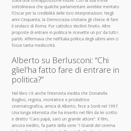
stata una sovrapposizione inutile. Con la sua ironia
sottolineava che qualche parlamentare avrebbe meritato
l’Oscar per la credibilità delle loro interpretazioni. Negli
anni Cinquanta, la Democrazia cristiana gli chiese di fare
il sindaco di Roma. Pur cattolico declinò l’invito. Altre
proposte di entrare in politica le ricevette un po’ da tutti i
partiti. Affermava che nell’Italia politica degli ultimi anni ci
fosse tanta mediocrità.
Alberto su Berlusconi: “Chi
gliel’ha fatto fare di entrare in
politica?”
Nel libro c’è anche l’intervista inedita che Donatella
Baglivo, regista, montatrice e produttrice
cinematografica, amica di Alberto, fece a Sordi nel 1997.
Una lunga intervista che ha inserito nel film da lei scritto
e diretto “Caro papà, sarò un grande attore”. Il film,
ancora inedito, fa parte della serie “I Grandi del cinema