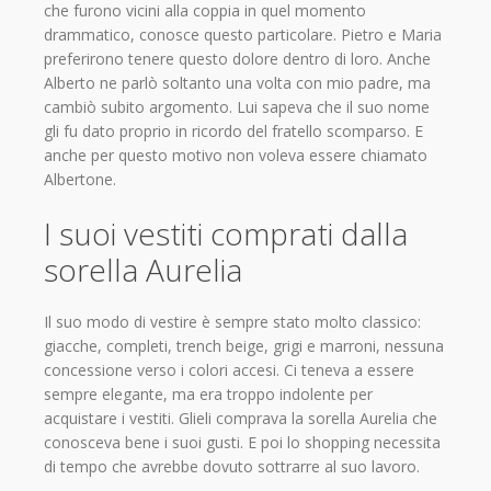
che furono vicini alla coppia in quel momento
drammatico, conosce questo particolare. Pietro e Maria
preferirono tenere questo dolore dentro di loro. Anche
Alberto ne parlò soltanto una volta con mio padre, ma
cambiò subito argomento. Lui sapeva che il suo nome
gli fu dato proprio in ricordo del fratello scomparso. E
anche per questo motivo non voleva essere chiamato
Albertone.
I suoi vestiti comprati dalla
sorella Aurelia
Il suo modo di vestire è sempre stato molto classico:
giacche, completi, trench beige, grigi e marroni, nessuna
concessione verso i colori accesi. Ci teneva a essere
sempre elegante, ma era troppo indolente per
acquistare i vestiti. Glieli comprava la sorella Aurelia che
conosceva bene i suoi gusti. E poi lo shopping necessita
di tempo che avrebbe dovuto sottrarre al suo lavoro.