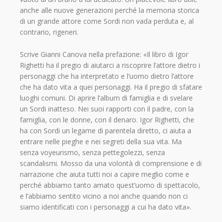
anche alle nuove generazioni perché la memoria storica
di un grande attore come Sordi non vada perduta e, al
contrario, rigeneri.
Scrive Gianni Canova nella prefazione: «Il libro di Igor
Righetti ha il pregio di aiutarci a riscoprire l’attore dietro i
personaggi che ha interpretato e l’uomo dietro l’attore
che ha dato vita a quei personaggi. Ha il pregio di sfatare
luoghi comuni. Di aprire l’album di famiglia e di svelare
un Sordi inatteso. Nei suoi rapporti con il padre, con la
famiglia, con le donne, con il denaro. Igor Righetti, che
ha con Sordi un legame di parentela diretto, ci aiuta a
entrare nelle pieghe e nei segreti della sua vita. Ma
senza voyeurismo, senza pettegolezzi, senza
scandalismi. Mosso da una volontà di comprensione e di
narrazione che aiuta tutti noi a capire meglio come e
perché abbiamo tanto amato quest’uomo di spettacolo,
e l’abbiamo sentito vicino a noi anche quando non ci
siamo identificati con i personaggi a cui ha dato vita».