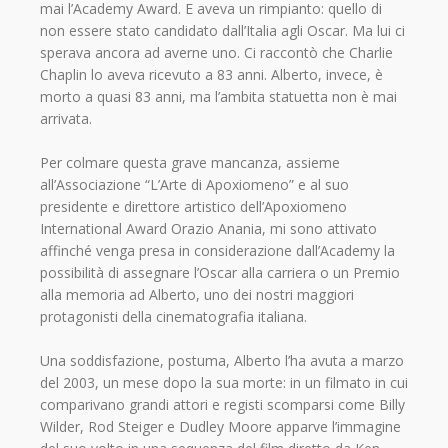
mai l’Academy Award. E aveva un rimpianto: quello di
non essere stato candidato dall’Italia agli Oscar. Ma lui ci
sperava ancora ad averne uno. Ci raccontò che Charlie
Chaplin lo aveva ricevuto a 83 anni. Alberto, invece, è
morto a quasi 83 anni, ma l’ambita statuetta non è mai
arrivata.
Per colmare questa grave mancanza, assieme
all’Associazione “L’Arte di Apoxiomeno” e al suo
presidente e direttore artistico dell’Apoxiomeno
International Award Orazio Anania, mi sono attivato
affinché venga presa in considerazione dall’Academy la
possibilità di assegnare l’Oscar alla carriera o un Premio
alla memoria ad Alberto, uno dei nostri maggiori
protagonisti della cinematografia italiana.
Una soddisfazione, postuma, Alberto l’ha avuta a marzo
del 2003, un mese dopo la sua morte: in un filmato in cui
comparivano grandi attori e registi scomparsi come Billy
Wilder, Rod Steiger e Dudley Moore apparve l’immagine