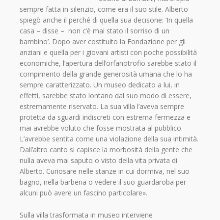
sempre fatta in silenzio, come era il suo stile. Alberto
spiegò anche il perché di quella sua decisone: ‘In quella
casa – disse – non c’è mai stato il sorriso di un
bambino’. Dopo aver costituito la Fondazione per gli
anziani e quella per i giovani artisti con poche possibilità
economiche, l’apertura dell’orfanotrofio sarebbe stato il
compimento della grande generosità umana che lo ha
sempre caratterizzato. Un museo dedicato a lui, in
effetti, sarebbe stato lontano dal suo modo di essere,
estremamente riservato. La sua villa l’aveva sempre
protetta da sguardi indiscreti con estrema fermezza e
mai avrebbe voluto che fosse mostrata al pubblico.
L’avrebbe sentita come una violazione della sua intimità.
Dall’altro canto si capisce la morbosità della gente che
nulla aveva mai saputo o visto della vita privata di
Alberto. Curiosare nelle stanze in cui dormiva, nel suo
bagno, nella barberia o vedere il suo guardaroba per
alcuni può avere un fascino particolare».
Sulla villa trasformata in museo interviene