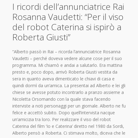
I ricordi dell’annunciatrice Rai
Rosanna Vaudetti: “Per il viso
del robot Caterina si ispirò a
Roberta Giusti”
“Alberto passò in Rai – ricorda l’annunciatrice Rosanna
Vaudetti – perché doveva vedere alcune cose per il suo
programma. Mi chiamò e andai a salutarlo. Era mattina
presto e, poco dopo, arrivò Roberta Giusti vestita da
sera in quanto aveva dimenticato le chiavi di casa e
quindi dormì da un’amica. La presentai ad Alberto e lei gli
chiese se avesse potuto incontrarlo a pranzo assieme a
Nicoletta Orsomando con la quale stava facendo
interviste a noti personaggi per un giornale. Alberto ne fu
felice e accettò subito. Dopo quell’intervista nacque
un’amicizia tra loro. Per realizzare il viso del robot
Caterina del film ‘Io e Caterina’ diretto nel 1980 da Sordi,
Alberto pensò a Roberta. Ci stimava molto, diceva che le