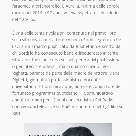
faraonica a orfanotrofio. E Aurelia, l’ultima delle sorelle
morta nel 2014 a 97 anni, voleva rispettare il desiderio
del fratello».
È una delle tante rivelazioni contenute nel primo libro
sulla vita privata dell’attore «Alberto Sordi segreto», che
uscirà il 30 marzo pubblicato da Rubbettino e scritto da
chi Sordi lo ha conosciuto bene e frequentato in tante
situazioni familiari e non sul set, per motivi professionali
o per interviste ufficiali, ma in quanto cugino: Igor
Righetti, parente da parte della madre dell’attore Maria
Righetti, giornalista professionista e docente
universitario di Comunicazione, autore e conduttore del
fortunato programma quotidiano “Il ComuniCattivo”
andato in onda per 12 anni consecutivi su Rai Radio 1
con versioni televisive su Rai2 e all’interno del Tg1 libri su
Rai1.