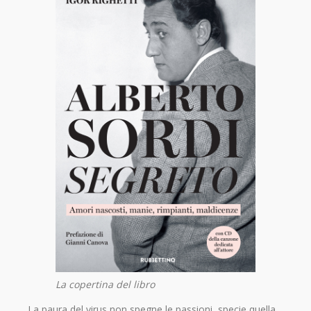
La copertina del libro
La paura del virus non spegne le passioni, specie quella