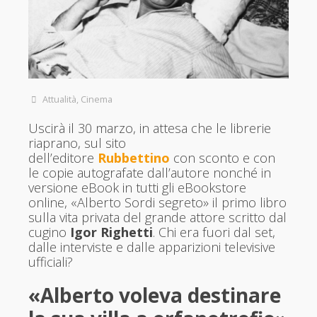
Attualità
,
Cinema
Uscirà il 30 marzo, in attesa che le librerie
riaprano, sul sito
dell’editore
Rubbettino
con sconto e con
le copie autografate dall’autore nonché in
versione eBook in tutti gli eBookstore
online, «Alberto Sordi segreto» il primo libro
sulla vita privata del grande attore scritto dal
cugino
Igor Righetti
. Chi era fuori dal set,
dalle interviste e dalle apparizioni televisive
ufficiali?
«Alberto voleva destinare