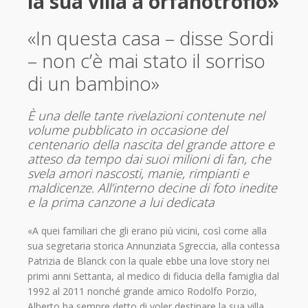
la sua villa a orfanotrofio»
«In questa casa – disse Sordi
– non c’è mai stato il sorriso
di un bambino»
È una delle tante rivelazioni contenute nel
volume pubblicato in occasione del
centenario della nascita del grande attore e
atteso da tempo dai suoi milioni di fan, che
svela amori nascosti, manie, rimpianti e
maldicenze. All’interno decine di foto inedite
e la prima canzone a lui dedicata
«A quei familiari che gli erano più vicini, così come alla
sua segretaria storica Annunziata Sgreccia, alla contessa
Patrizia de Blanck con la quale ebbe una love story nei
primi anni Settanta, al medico di fiducia della famiglia dal
1992 al 2011 nonché grande amico Rodolfo Porzio,
Alberto ha sempre detto di voler destinare la sua villa