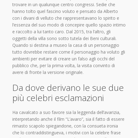
trovare in un qualunque centro congressi. Sedie che
hanno tolto quel fascino voluto e pensato da Alberto
con i divani di velluto che rappresentavano lo spirito e
l’essenza del suo modo di concepire quello spazio intimo
e raccolto a lui tanto caro. Dal 2015, tra l’altro, gli
oggetti della villa sono sotto tutela dei Beni culturali.
Quando si destina a museo la casa di un personaggio
tutto dovrebbe restare come il personaggio ha voluto gli
ambienti per evitare di creare un falso agli occhi del
pubblico che, per la prima volta, la visita convinto di
avere di fronte la versione originale.
Da dove derivano le sue due
più celebri esclamazioni
Ha cavalcato a suo favore sia la leggenda dell’avarizia,
interpretando anche il film “L’avaro”, sia il fatto di essere
rimasto scapolo spiegandone, con la consueta ironia
che lo contraddistingueva, i motivi con la celebre frase