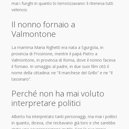
mai i funghi in quanto lo terrorizzavano: li riteneva tutti
velenosi.
Il nonno fornaio a
Valmontone
La mamma Maria Righetti era nata a Sgurgola, in
provincia di Frosinone, mentre il papà Pietro a
Valmontone, in provincia di Roma, dove il nonno faceva
il fornaio. In omaggio al padre, in due suoi film citò il
nome della cittadina: ne “Il marchese del Grillo” e ne “Il
tassinaro”.
Perché non ha mai voluto
interpretare politici
Alberto ha interpretato tanti personaggi, ma mai i politici
in quanto, diceva, che recitavano già loro e che sarebbe