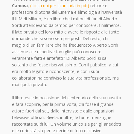
Canova
,
(clicca qui per scaricarla in pdf)
rettore e
professore di Storia del Cinema e filmologia all’Università
IULM di Milano, è un libro che i milioni di fan di Alberto
Sordi attendevano da tempo per conoscere, finalmente,
il lato privato del loro mito e avere le risposte alle tante
domande che si sono sempre posti. Del resto, chi
meglio di un familiare che ha frequentato Alberto Sordi
assieme alle rispettive famiglie può conoscere
veramente fatti e antefatti? Di Alberto Sordi si sa
soltanto che fosse riservatissimo. Con il pubblico, a cui
era molto legato e riconoscente, e con i suoi
collaboratori ha condiviso la sua vita professionale, ma
mai quella privata.
Il libro esce in occasione del centenario della sua nascita
e farà scoprire, per la prima volta, chi fosse il grande
attore fuori dal set, dalle interviste e dalle apparizioni
televisive ufficiali. Rivela, inoltre, le tante menzogne
raccontate su di lui. Un volume unico sia per gli aneddoti
e le curiosità sia per le decine di foto esclusive