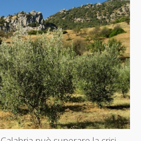
a Calabria può superare la crisi