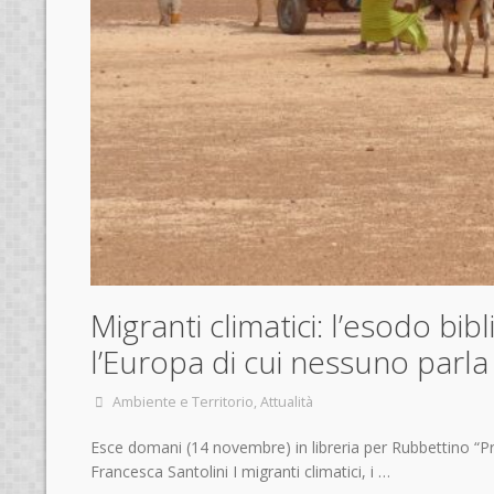
Migranti climatici: l’esodo bib
l’Europa di cui nessuno parla
Ambiente e Territorio
,
Attualità
Esce domani (14 novembre) in libreria per Rubbettino “P
Francesca Santolini I migranti climatici, i …