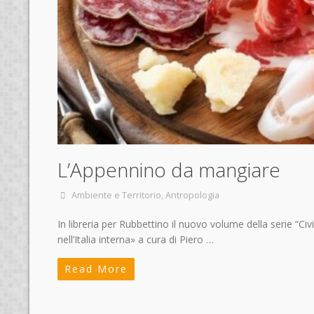
L’Appennino da mangiare
Ambiente e Territorio
,
Antropologia
In libreria per Rubbettino il nuovo volume della serie “Ci
nell’Italia interna» a cura di Piero …
Read More