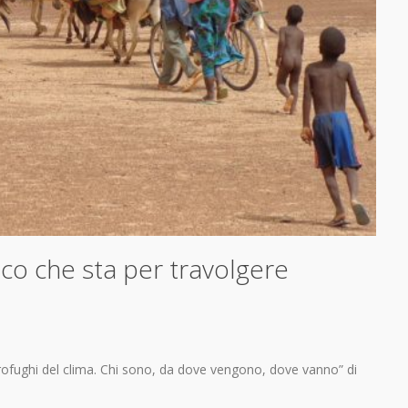
lico che sta per travolgere
rofughi del clima. Chi sono, da dove vengono, dove vanno” di