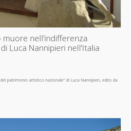
io muore nell’indifferenza
di Luca Nannipieri nell’Italia
e del patrimonio artistico nazionale” di Luca Nannipieri, edito da