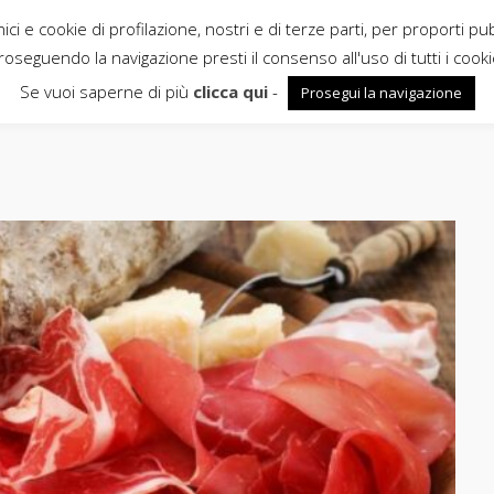
ci e cookie di profilazione, nostri e di terze parti, per proporti pu
roseguendo la navigazione presti il consenso all'uso di tutti i cooki
Se vuoi saperne di più
clicca qui
-
Prosegui la navigazione