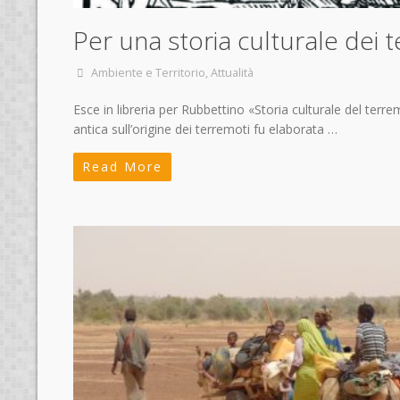
Per una storia culturale dei 
Ambiente e Territorio
,
Attualità
Esce in libreria per Rubbettino «Storia culturale del ter
antica sull’origine dei terremoti fu elaborata …
Read More