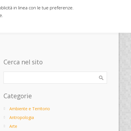
bblicità in linea con le tue preferenze.
Home
Contatti
Casa editrice
e.
Cerca nel sito
Categorie
Ambiente e Territorio
Antropologia
Arte