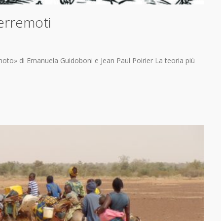
terremoti
remoto» di Emanuela Guidoboni e Jean Paul Poirier La teoria più