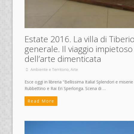
Estate 2016. La villa di Tiber
generale. Il viaggio impietoso 
dell’arte dimenticata
Ambiente e Territorio
,
Arte
Esce oggi in libreria “Bellissima Italia! Splendori e miseri
Rubbettino e Rai Eri Sperlonga. Scena di …
Read More