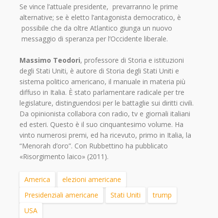
Se vince l’attuale presidente, prevarranno le prime
alternative; se è eletto l’antagonista democratico, è
possibile che da oltre Atlantico giunga un nuovo
messaggio di speranza per l’Occidente liberale.
Massimo Teodori
, professore di Storia e istituzioni
degli Stati Uniti, è autore di Storia degli Stati Uniti e
sistema politico americano, il manuale in materia più
diffuso in Italia. È stato parlamentare radicale per tre
legislature, distinguendosi per le battaglie sui diritti civili.
Da opinionista collabora con radio, tv e giornali italiani
ed esteri. Questo è il suo cinquantesimo volume. Ha
vinto numerosi premi, ed ha ricevuto, primo in Italia, la
“Menorah d’oro”. Con Rubbettino ha pubblicato
«Risorgimento laico» (2011).
America
elezioni americane
Presidenziali americane
Stati Uniti
trump
USA