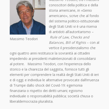
conoscitori della politica e della
storia americane, in «Genio
americano», scrive che al fondo
del sistema politico-istituzionale
degli Stati Uniti vi è una riserva
di antidoti all’autoritarismo –
Rule of Law
,
Checks and
Massimo Teodori
Balances
,
Bill of Rights
– con al
vertice il presidenzialismo che
ogni quattro anni restituisce la sovranità ai cittadini
impedendo ai presidenti malintenzionati di consolidarsi
al potere. Massimo Teodori, con l’esperienza dello
storico e la chiarezza del saggista, fornisce tutti gli
elementi per comprendere la realtà degli Stati Uniti di ieri
e di oggi; e individua le alternative provocate dall’irruenza
di Trumpe dallo shock del Covid-19: egemonia
finanziaria o rispetto dei diritti umani; egoismo
individuale o responsabilità pubblica; società chiusa o
liberaldemocrazia pluralista.