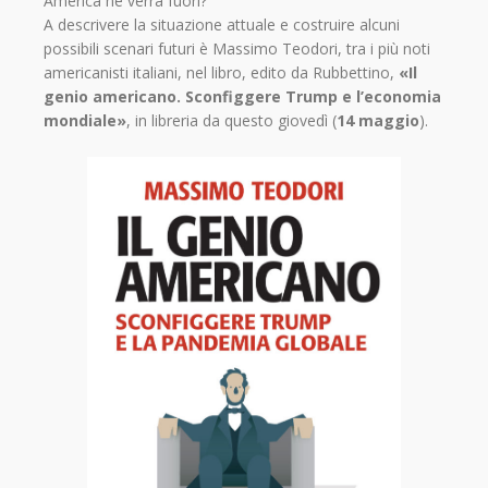
America ne verrà fuori?
A descrivere la situazione attuale e costruire alcuni
possibili scenari futuri è Massimo Teodori, tra i più noti
americanisti italiani, nel libro, edito da Rubbettino,
«Il
genio americano. Sconfiggere Trump e l’economia
mondiale»
, in libreria da questo giovedì (
14 maggio
).