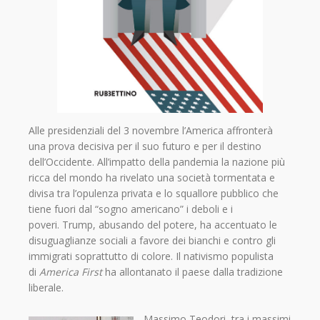
Alle presidenziali del 3 novembre l’America affronterà
una prova decisiva per il suo futuro e per il destino
dell’Occidente. All’impatto della pandemia la nazione più
ricca del mondo ha rivelato una società tormentata e
divisa tra l’opulenza privata e lo squallore pubblico che
tiene fuori dal “sogno americano” i deboli e i
poveri. Trump, abusando del potere, ha accentuato le
disuguaglianze sociali a favore dei bianchi e contro gli
immigrati soprattutto di colore. Il nativismo populista
di
America First
ha allontanato il paese dalla tradizione
liberale.
Massimo Teodori, tra i massimi