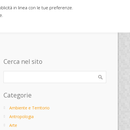
bblicità in linea con le tue preferenze.
Home
Contatti
Casa editrice
e.
»
Cerca nel sito
Categorie
Ambiente e Territorio
Antropologia
Arte