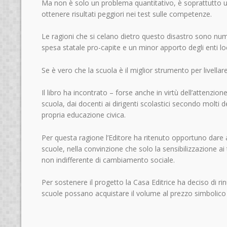
Ma non è solo un problema quantitativo, è soprattutto un
ottenere risultati peggiori nei test sulle competenze.
Le ragioni che si celano dietro questo disastro sono nu
spesa statale pro-capite e un minor apporto degli enti loc
Se è vero che la scuola è il miglior strumento per livellare
Il libro ha incontrato – forse anche in virtù dell’attenzi
scuola, dai docenti ai dirigenti scolastici secondo molti 
propria educazione civica.
Per questa ragione l’Editore ha ritenuto opportuno dare 
scuole, nella convinzione che solo la sensibilizzazione ai
non indifferente di cambiamento sociale.
Per sostenere il progetto la Casa Editrice ha deciso di rin
scuole possano acquistare il volume al prezzo simbolico d