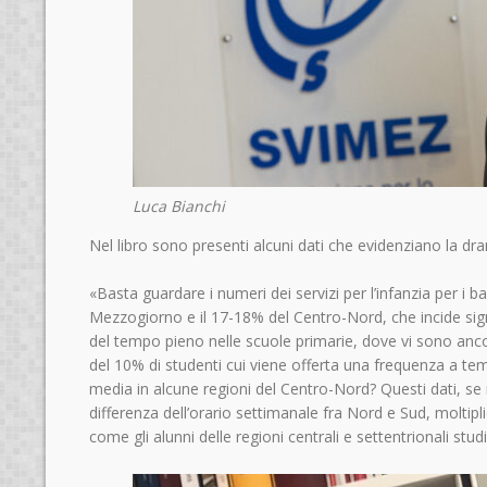
Luca Bianchi
Nel libro sono presenti alcuni dati che evidenziano la dra
«Basta guardare i numeri dei servizi per l’infanzia per i b
Mezzogiorno e il 17-18% del Centro-Nord, che incide sign
del tempo pieno nelle scuole primarie, dove vi sono ancora
del 10% di studenti cui viene offerta una frequenza a temp
media in alcune regioni del Centro-Nord? Questi dati, s
differenza dell’orario settimanale fra Nord e Sud, moltipli
come gli alunni delle regioni centrali e settentrionali stud