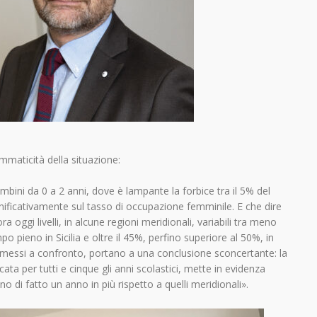
mmaticità della situazione:
ambini da 0 a 2 anni, dove è lampante la forbice tra il 5% del
ificativamente sul tasso di occupazione femminile. E che dire
 oggi livelli, in alcune regioni meridionali, variabili tra meno
o pieno in Sicilia e oltre il 45%, perfino superiore al 50%, in
e messi a confronto, portano a una conclusione sconcertante: la
cata per tutti e cinque gli anni scolastici, mette in evidenza
ino di fatto un anno in più rispetto a quelli meridionali».