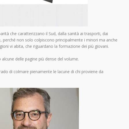
arità che caratterizzano il Sud, dalla sanità ai trasporti, dai
nique, perché non solo colpiscono principalmente i minori ma anche
gioni vi abita, che riguardano la formazione dei più giovani.
o alcune delle pagine più dense del volume.
rado di colmare pienamente le lacune di chi proviene da