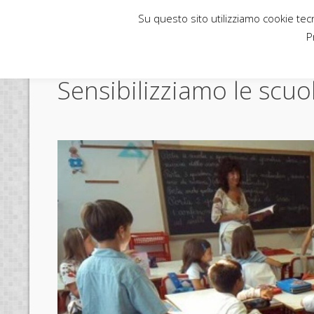
Su questo sito utilizziamo cookie tecni
Rubbettino News
P
Sensibilizziamo le scuol