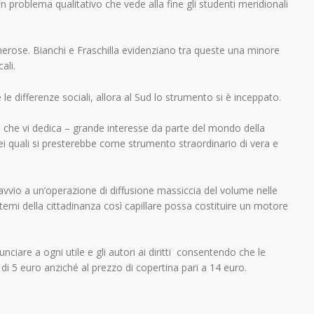
 problema qualitativo che vede alla fine gli studenti meridionali
merose. Bianchi e Fraschilla evidenziano tra queste una minore
ali.
 le differenze sociali, allora al Sud lo strumento si è inceppato.
one che vi dedica – grande interesse da parte del mondo della
dei quali si presterebbe come strumento straordinario di vera e
avvio a un’operazione di diffusione massiccia del volume nelle
 temi della cittadinanza così capillare possa costituire un motore
unciare a ogni utile e gli autori ai diritti consentendo che le
i 5 euro anziché al prezzo di copertina pari a 14 euro.