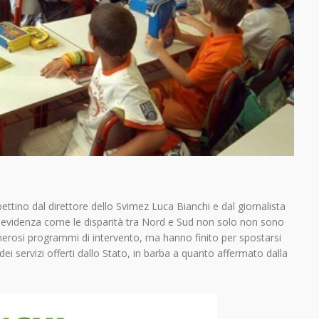
ubbettino dal direttore dello Svimez Luca Bianchi e dal giornalista
in evidenza come le disparità tra Nord e Sud non solo non sono
erosi programmi di intervento, ma hanno finito per spostarsi
ei servizi offerti dallo Stato, in barba a quanto affermato dalla