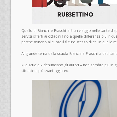
Quello di Bianchi e Fraschilla è un viaggio nelle tante disp
servizi offerti ai cittadini fino a quelle differenze più i
perché minano al cuore il futuro stesso di chi in quelle re
Al grande tema della scuola Bianchi e Fraschilla dedican
«La scuola – denunciano gli autori – non sembra più in g
situazioni più svantaggiate».