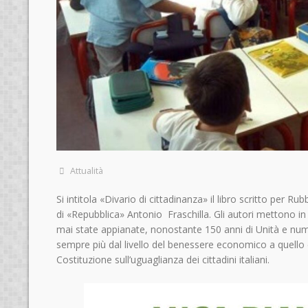
Attualità
Si intitola «Divario di cittadinanza» il libro scritto per R
di «Repubblica» Antonio Fraschilla. Gli autori mettono 
mai state appianate, nonostante 150 anni di Unità e num
sempre più dal livello del benessere economico a quello d
Costituzione sull’uguaglianza dei cittadini italiani.