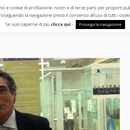
ci e cookie di profilazione, nostri e di terze parti, per proporti pu
roseguendo la navigazione presti il consenso all'uso di tutti i cooki
Se vuoi saperne di più
clicca qui
-
Prosegui la navigazione