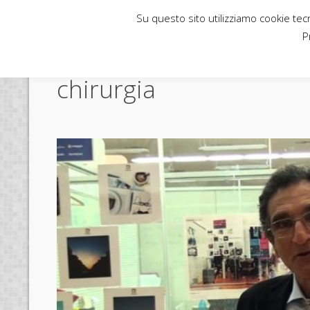
Su questo sito utilizziamo cookie tecni
Rubbettino News
P
chirurgia