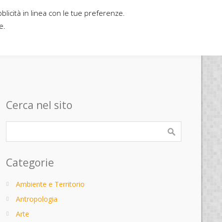
bblicità in linea con le tue preferenze.
Home
Contatti
Casa editrice
e.
Cerca nel sito
Categorie
Ambiente e Territorio
Antropologia
Arte