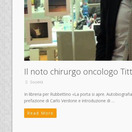
Il noto chirurgo oncologo Titt
Società
In libreria per Rubbettino «La porta si apre. Autobiograf
prefazione di Carlo Verdone e introduzione di …
Read More