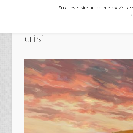
Su questo sito utilizziamo cookie tecni
Rubbettino News
P
crisi