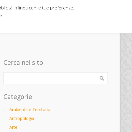
bblicità in linea con le tue preferenze.
Home
Contatti
Casa editrice
e.
Cerca nel sito
Categorie
Ambiente e Territorio
Antropologia
Arte