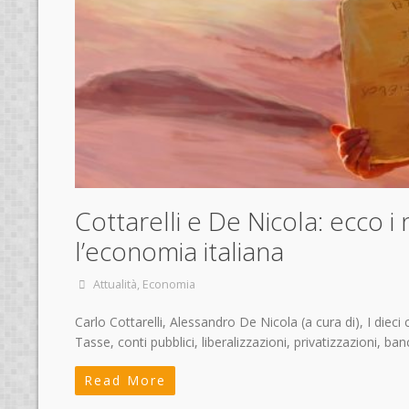
Cottarelli e De Nicola: ecco 
l’economia italiana
Attualità
,
Economia
Carlo Cottarelli, Alessandro De Nicola (a cura di), I die
Tasse, conti pubblici, liberalizzazioni, privatizzazioni, b
Read More