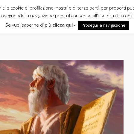
ci e cookie di profilazione, nostri e di terze parti, per proporti pu
roseguendo la navigazione presti il consenso all'uso di tutti i cooki
Se vuoi saperne di più
clicca qui
-
Prosegui la navigazione