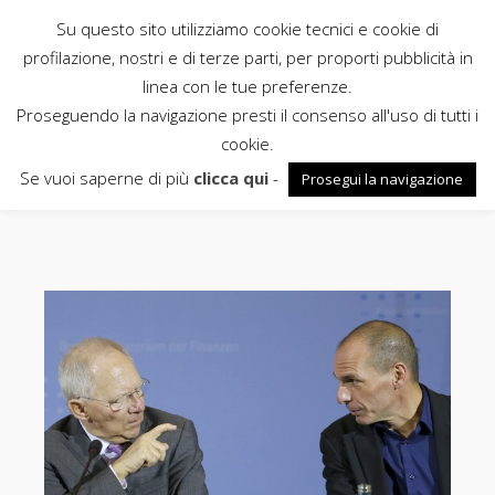
Su questo sito utilizziamo cookie tecnici e cookie di
Rubbettino
profilazione, nostri e di terze parti, per proporti pubblicità in
linea con le tue preferenze.
News
Proseguendo la navigazione presti il consenso all'uso di tutti i
cookie.
Grecia
Se vuoi saperne di più
clicca qui
-
Prosegui la navigazione