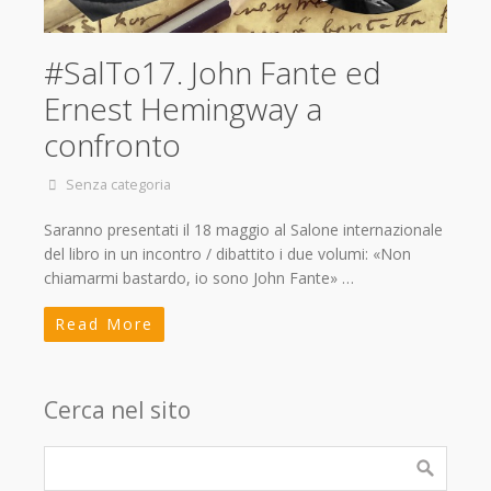
#SalTo17. John Fante ed
Ernest Hemingway a
confronto
Senza categoria
Saranno presentati il 18 maggio al Salone internazionale
del libro in un incontro / dibattito i due volumi: «Non
chiamarmi bastardo, io sono John Fante» …
Read More
Cerca nel sito