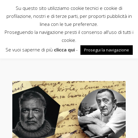
Su questo sito utilizziamo cookie tecnici e cookie di
Rubbettino
profilazione, nostri e di terze parti, per proporti pubblicità in
linea con le tue preferenze.
News
Proseguendo la navigazione presti il consenso all'uso di tutti i
cookie.
Marelli
Se vuoi saperne di più
clicca qui
-
Prosegui la navigazione