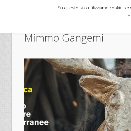
Su questo sito utilizziamo cookie tecni
Rubbettino News
P
Mimmo Gangemi