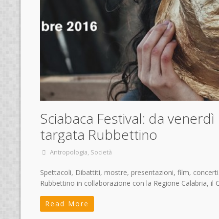
Sciabaca Festival: da venerdì
targata Rubbettino
Antropologia
,
Società
Spettacoli, Dibattiti, mostre, presentazioni, film, concer
Rubbettino in collaborazione con la Regione Calabria, il
Read More