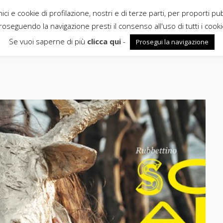
ci e cookie di profilazione, nostri e di terze parti, per proporti pu
roseguendo la navigazione presti il consenso all'uso di tutti i cooki
Se vuoi saperne di più
clicca qui
-
Prosegui la navigazione