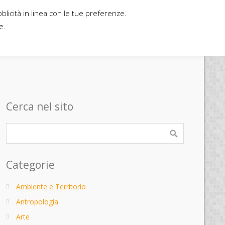
bblicità in linea con le tue preferenze.
Home
Contatti
Casa editrice
e.
Cerca nel sito
Categorie
Ambiente e Territorio
Antropologia
Arte