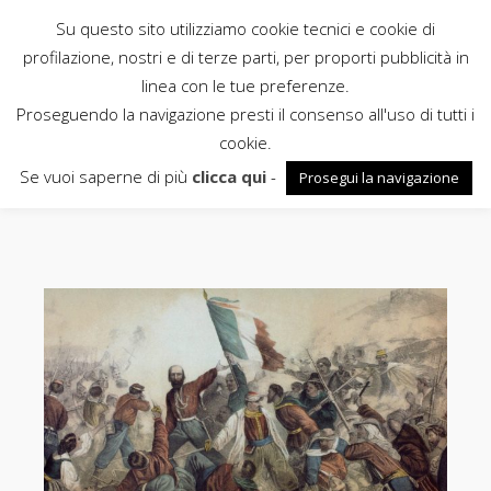
Su questo sito utilizziamo cookie tecnici e cookie di
Rubbettino
profilazione, nostri e di terze parti, per proporti pubblicità in
linea con le tue preferenze.
News
Proseguendo la navigazione presti il consenso all'uso di tutti i
cookie.
nord
Se vuoi saperne di più
clicca qui
-
Prosegui la navigazione