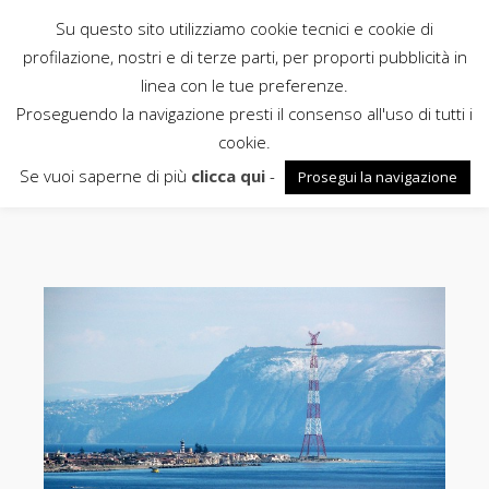
Su questo sito utilizziamo cookie tecnici e cookie di
Rubbettino
profilazione, nostri e di terze parti, per proporti pubblicità in
linea con le tue preferenze.
News
Proseguendo la navigazione presti il consenso all'uso di tutti i
cookie.
Rando
Se vuoi saperne di più
clicca qui
-
Prosegui la navigazione