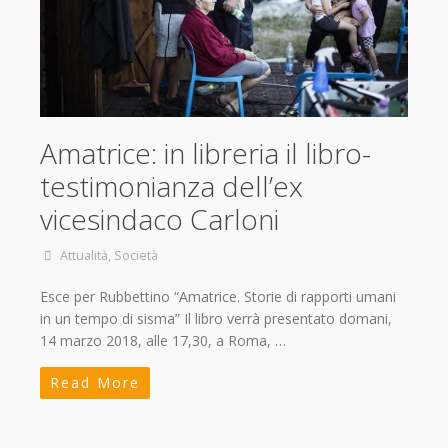
Amatrice: in libreria il libro-
testimonianza dell’ex
vicesindaco Carloni
Attualità
,
Società
Esce per Rubbettino “Amatrice. Storie di rapporti umani
in un tempo di sisma” Il libro verrà presentato domani,
14 marzo 2018, alle 17,30, a Roma, …
Read More