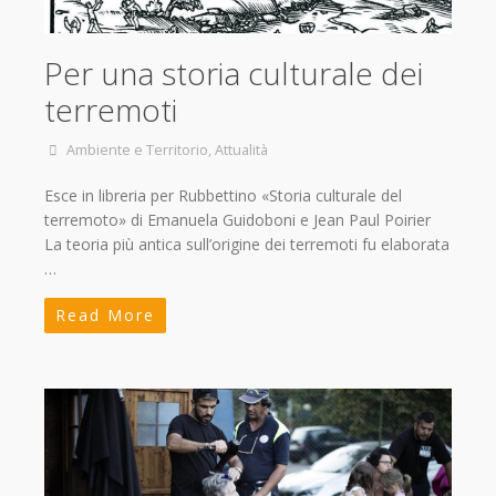
Per una storia culturale dei
terremoti
Ambiente e Territorio
,
Attualità
Esce in libreria per Rubbettino «Storia culturale del
terremoto» di Emanuela Guidoboni e Jean Paul Poirier
La teoria più antica sull’origine dei terremoti fu elaborata
…
Read More