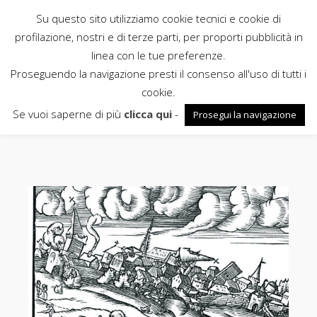
Su questo sito utilizziamo cookie tecnici e cookie di
Rubbettino
profilazione, nostri e di terze parti, per proporti pubblicità in
linea con le tue preferenze.
News
Proseguendo la navigazione presti il consenso all'uso di tutti i
cookie.
terremoto
Se vuoi saperne di più
clicca qui
-
Prosegui la navigazione