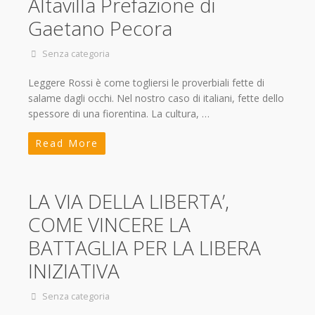
Altavilla Prefazione di
Gaetano Pecora
Senza categoria
Leggere Rossi è come togliersi le proverbiali fette di
salame dagli occhi. Nel nostro caso di italiani, fette dello
spessore di una fiorentina. La cultura, …
Read More
LA VIA DELLA LIBERTA’,
COME VINCERE LA
BATTAGLIA PER LA LIBERA
INIZIATIVA
Senza categoria