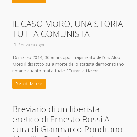
IL CASO MORO, UNA STORIA
TUTTA COMUNISTA
Senza categoria
16 marzo 2014, 36 anni dopo il rapimento dell’on. Aldo
Moro il dibattito sulla morte dello statista democristiano
rimane quanto mai attuale. “Durante i lavori …
Read More
Breviario di un liberista
eretico di Ernesto Rossi A
cura di Gianmarco Pondrano