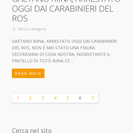
OGGI DAI CARABINIERI DEL
ROS
Senza categoria
GAETANO RIINA, ARRESTATO OGGI DAI CARABINIERI
DEL ROS, NON È MAI STATO UNA FIGURA
SECONDARIA DI COSA NOSTRA, NONOSTANTE IL
FRATELLO DI TOTÒ RIINA CE …
Read More
1
2
3
4
5
6
7
Cerca nel sito