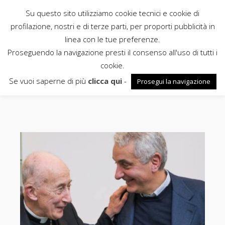
Su questo sito utilizziamo cookie tecnici e cookie di
Rubbettino
profilazione, nostri e di terze parti, per proporti pubblicità in
linea con le tue preferenze.
News
Proseguendo la navigazione presti il consenso all'uso di tutti i
cookie.
ABORTO
Se vuoi saperne di più
clicca qui
-
Prosegui la navigazione