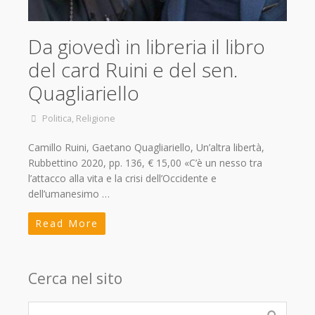
Da giovedì in libreria il libro
del card Ruini e del sen.
Quagliariello
Politica
,
Religione
Camillo Ruini, Gaetano Quagliariello, Un’altra libertà,
Rubbettino 2020, pp. 136, € 15,00 «C’è un nesso tra
l’attacco alla vita e la crisi dell’Occidente e
dell’umanesimo …
Read More
Cerca nel sito