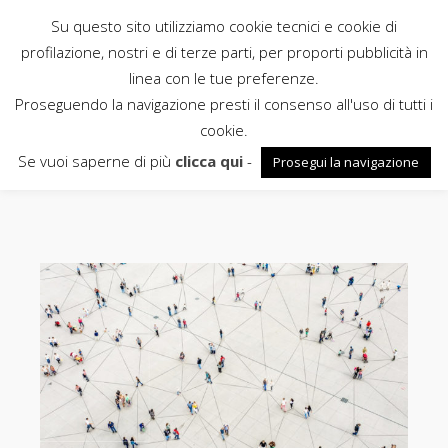
Su questo sito utilizziamo cookie tecnici e cookie di
Rubbettino
profilazione, nostri e di terze parti, per proporti pubblicità in
linea con le tue preferenze.
News
Proseguendo la navigazione presti il consenso all'uso di tutti i
cookie.
bolognini
Se vuoi saperne di più
clicca qui
-
Prosegui la navigazione