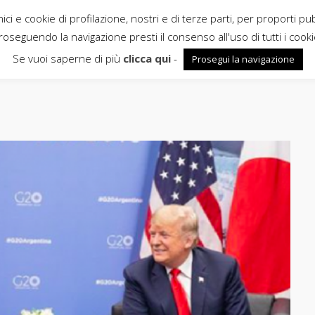
ci e cookie di profilazione, nostri e di terze parti, per proporti pu
roseguendo la navigazione presti il consenso all'uso di tutti i cooki
Se vuoi saperne di più
clicca qui
-
Prosegui la navigazione