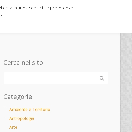
bblicità in linea con le tue preferenze.
Home
Contatti
Casa editrice
e.
Cerca nel sito
Categorie
Ambiente e Territorio
Antropologia
Arte