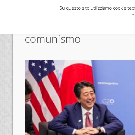
Su questo sito utilizziamo cookie tecni
Rubbettino News
P
comunismo