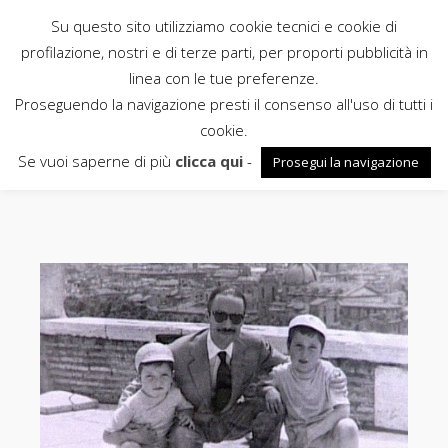
Su questo sito utilizziamo cookie tecnici e cookie di
Rubbettino
profilazione, nostri e di terze parti, per proporti pubblicità in
linea con le tue preferenze.
News
Proseguendo la navigazione presti il consenso all'uso di tutti i
cookie.
Dopoguerra
Se vuoi saperne di più
clicca qui
-
Prosegui la navigazione