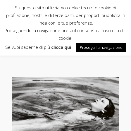
Su questo sito utilizziamo cookie tecnici e cookie di
Rubbettino
profilazione, nostri e di terze parti, per proporti pubblicità in
linea con le tue preferenze.
News
Proseguendo la navigazione presti il consenso all'uso di tutti i
cookie.
estasi
Se vuoi saperne di più
clicca qui
-
Prosegui la navigazione