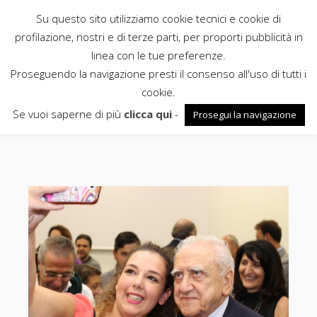
Su questo sito utilizziamo cookie tecnici e cookie di
Rubbettino
profilazione, nostri e di terze parti, per proporti pubblicità in
linea con le tue preferenze.
News
Proseguendo la navigazione presti il consenso all'uso di tutti i
cookie.
Francesco Bevilacqua
Se vuoi saperne di più
clicca qui
-
Prosegui la navigazione