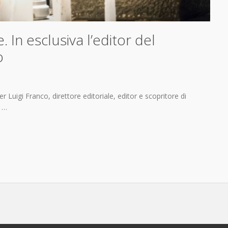
In esclusiva l’editor del
o
 Luigi Franco, direttore editoriale, editor e scopritore di
a …