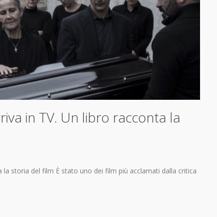
va in TV. Un libro racconta la
a storia del film È stato uno dei film più acclamati dalla critica