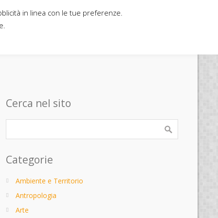
bblicità in linea con le tue preferenze.
Home
Contatti
Casa editrice
e.
Cerca nel sito
Categorie
Ambiente e Territorio
Antropologia
Arte