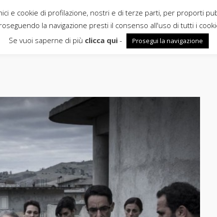
ci e cookie di profilazione, nostri e di terze parti, per proporti pu
roseguendo la navigazione presti il consenso all'uso di tutti i cooki
Se vuoi saperne di più
clicca qui
-
Prosegui la navigazione