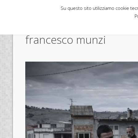
Su questo sito utilizziamo cookie tecni
Rubbettino News
P
francesco munzi