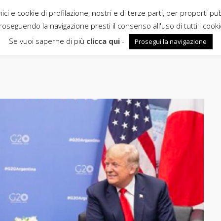
ci e cookie di profilazione, nostri e di terze parti, per proporti pu
roseguendo la navigazione presti il consenso all'uso di tutti i cooki
Se vuoi saperne di più
clicca qui
-
Prosegui la navigazione