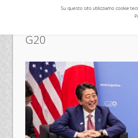
Su questo sito utilizziamo cookie tecni
Rubbettino News
P
G20