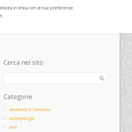
bblicità in linea con le tue preferenze.
Home
Contatti
Casa editrice
e.
Cerca nel sito
Categorie
Ambiente e Territorio
Antropologia
Arte