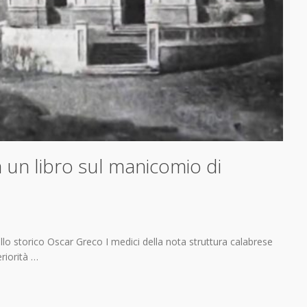
a un libro sul manicomio di
lo storico Oscar Greco I medici della nota struttura calabrese
eriorità …