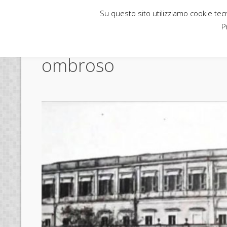
Su questo sito utilizziamo cookie tecni
Rubbettino News
P
ombroso