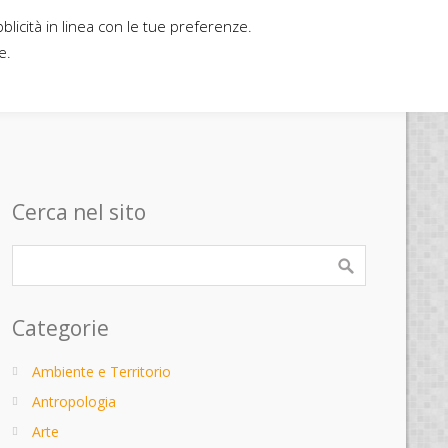
bblicità in linea con le tue preferenze.
Home
Contatti
Casa editrice
e.
Cerca nel sito
Categorie
Ambiente e Territorio
Antropologia
Arte