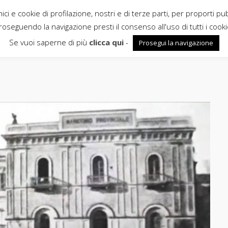
ci e cookie di profilazione, nostri e di terze parti, per proporti pu
roseguendo la navigazione presti il consenso all'uso di tutti i cooki
Se vuoi saperne di più
clicca qui
-
Prosegui la navigazione