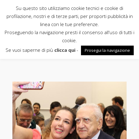
Su questo sito utilizziamo cookie tecnici e cookie di
Rubbettino
profilazione, nostri e di terze parti, per proporti pubblicità in
linea con le tue preferenze.
News
Proseguendo la navigazione presti il consenso all'uso di tutti i
cookie.
sabatini
Se vuoi saperne di più
clicca qui
-
Prosegui la navigazione