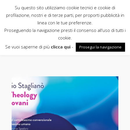
Su questo sito utilizziamo cookie tecnici e cookie di
Rubbettino
profilazione, nostri e di terze parti, per proporti pubblicità in
linea con le tue preferenze.
News
Proseguendo la navigazione presti il consenso all'uso di tutti i
cookie.
Staglianò
Se vuoi saperne di più
clicca qui
-
Prosegui la navigazione