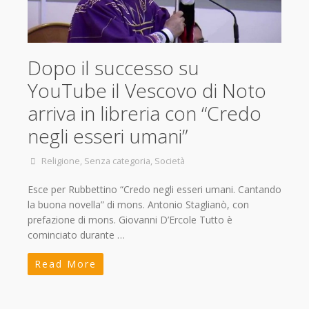
Dopo il successo su
YouTube il Vescovo di Noto
arriva in libreria con “Credo
negli esseri umani”
Religione
,
Senza categoria
,
Società
Esce per Rubbettino “Credo negli esseri umani. Cantando
la buona novella” di mons. Antonio Staglianò, con
prefazione di mons. Giovanni D’Ercole Tutto è
cominciato durante …
Read More