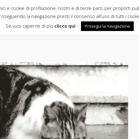
ci e cookie di profilazione, nostri e di terze parti, per proporti pu
roseguendo la navigazione presti il consenso all'uso di tutti i cooki
Se vuoi saperne di più
clicca qui
-
Prosegui la navigazione