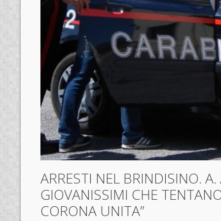
ARRESTI NEL BRINDISINO. A.
GIOVANISSIMI CHE TENTANO
CORONA UNITA”