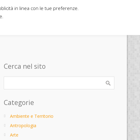
bblicità in linea con le tue preferenze.
Home
Contatti
Casa editrice
e.
Cerca nel sito
Categorie
Ambiente e Territorio
Antropologia
Arte