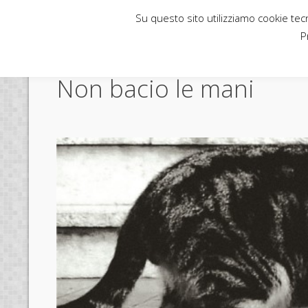
Su questo sito utilizziamo cookie tecni
Rubbettino News
P
Non bacio le mani