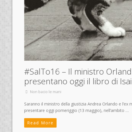
#SalTo16 – Il ministro Orland
presentano oggi il libro di Isai
Non bacio le mani
Saranno il ministro della giustizia Andrea Orlando e l’ex 
presentare oggi pomeriggio (13 maggio), nell’ambito …
Read More