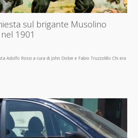
nchiesta sul brigante Musolino
a nel 1901
ta Adolfo Rossi a cura di John Dickie e Fabio Truzzolillo Chi era