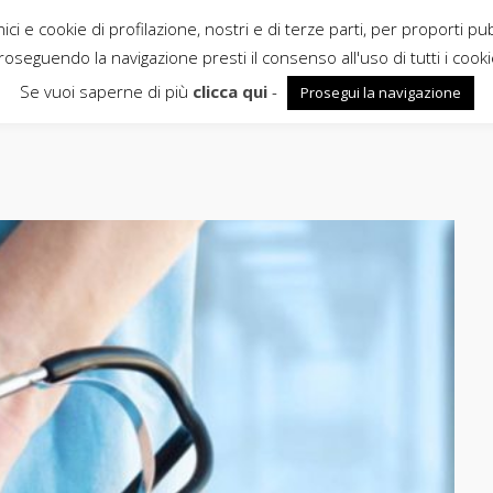
ci e cookie di profilazione, nostri e di terze parti, per proporti pu
roseguendo la navigazione presti il consenso all'uso di tutti i cooki
Se vuoi saperne di più
clicca qui
-
Prosegui la navigazione