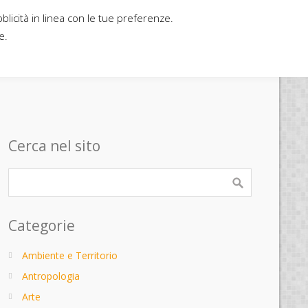
bblicità in linea con le tue preferenze.
Home
Contatti
Casa editrice
e.
Cerca nel sito
Categorie
Ambiente e Territorio
Antropologia
Arte