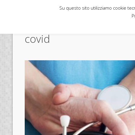
Su questo sito utilizziamo cookie tecni
Rubbettino News
P
covid