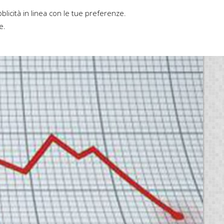
bblicità in linea con le tue preferenze.
Home
Contatti
Casa editrice
e.