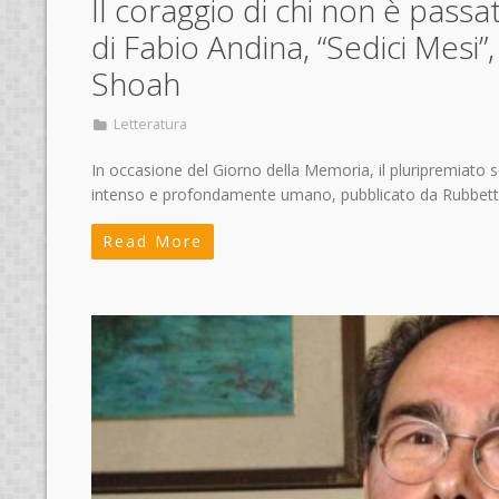
Il coraggio di chi non è passa
di Fabio Andina, “Sedici Mesi”,
Shoah
Letteratura
In occasione del Giorno della Memoria, il pluripremiato s
intenso e profondamente umano, pubblicato da Rubbetti
Read More