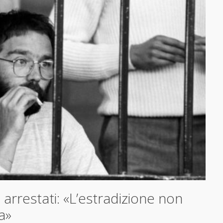
arrestati: «L’estradizione non
a»