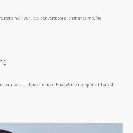
restato nel 1981, poi convertitosi al cristianesimo, ha
 …
re
inerali di cui il Paese è ricco Rubbettino ripropone il libro di