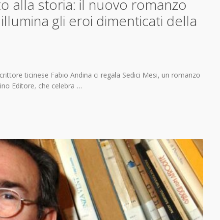
to alla storia: il nuovo romanzo
 illumina gli eroi dimenticati della
crittore ticinese Fabio Andina ci regala Sedici Mesi, un romanzo
no Editore, che celebra …