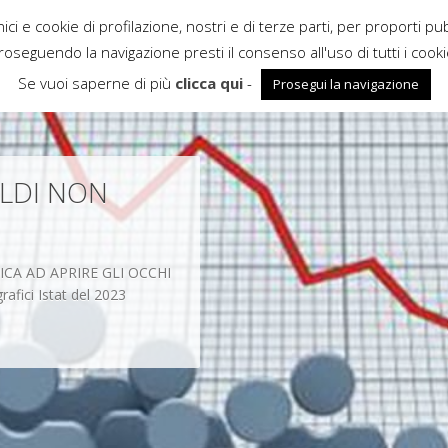
ci e cookie di profilazione, nostri e di terze parti, per proporti pu
roseguendo la navigazione presti il consenso all'uso di tutti i cooki
Se vuoi saperne di più
clicca qui
-
Prosegui la navigazione
OLDI NON
ICA AD APRIRE GLI OCCHI
ici Istat del 2023