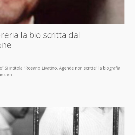
reria la bio scritta dal
one
 Si intitola “Rosario Livatino. Agende non scritte” la biografia
tanzaro …