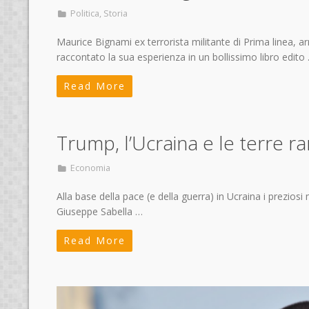
Politica
,
Storia
Maurice Bignami ex terrorista militante di Prima linea, ar
raccontato la sua esperienza in un bollissimo libro edito
Read More
Trump, l’Ucraina e le terre ra
Economia
Alla base della pace (e della guerra) in Ucraina i preziosi m
Giuseppe Sabella …
Read More