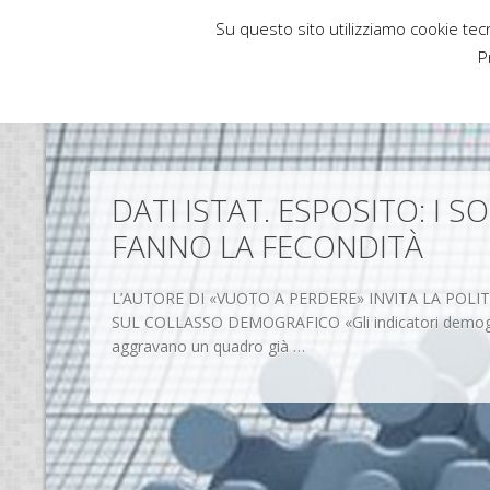
Su questo sito utilizziamo cookie tecni
Rubbettino News
P
DATI ISTAT. ESPOSITO: I S
FANNO LA FECONDITÀ
L’AUTORE DI «VUOTO A PERDERE» INVITA LA POLIT
SUL COLLASSO DEMOGRAFICO «Gli indicatori demograf
aggravano un quadro già …