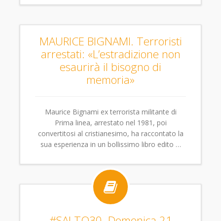
MAURICE BIGNAMI. Terroristi
arrestati: «L’estradizione non
esaurirà il bisogno di
memoria»
Maurice Bignami ex terrorista militante di
Prima linea, arrestato nel 1981, poi
convertitosi al cristianesimo, ha raccontato la
sua esperienza in un bollissimo libro edito …

#SALTO30. Domenica 21