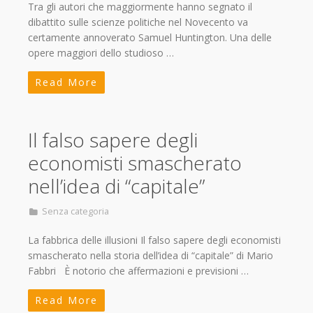
Tra gli autori che maggiormente hanno segnato il
dibattito sulle scienze politiche nel Novecento va
certamente annoverato Samuel Huntington. Una delle
opere maggiori dello studioso …
Read More
Il falso sapere degli
economisti smascherato
nell’idea di “capitale”
Senza categoria
La fabbrica delle illusioni Il falso sapere degli economisti
smascherato nella storia dell’idea di “capitale” di Mario
Fabbri È notorio che affermazioni e previsioni …
Read More