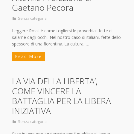
Gaetano Pecora
Senza categoria
Leggere Rossi è come togliersi le proverbiali fette di
salame dagli occhi. Nel nostro caso di italiani, fette dello
spessore di una fiorentina. La cultura, …
Read More
LA VIA DELLA LIBERTA’,
COME VINCERE LA
BATTAGLIA PER LA LIBERA
INIZIATIVA
Senza categoria
Esce in versione aggiornata per il pubblico di lingua