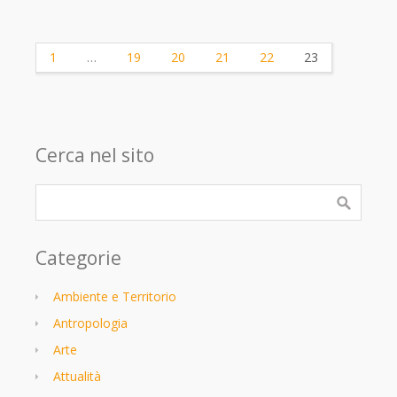
1
…
19
20
21
22
23
Cerca nel sito
Categorie
Ambiente e Territorio
Antropologia
Arte
Attualità