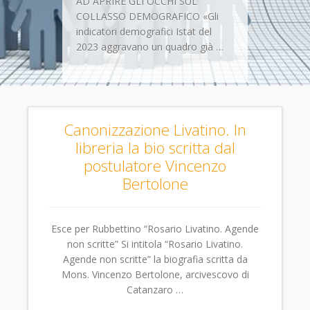
AD APRIRE GLI OCCHI SUL
COLLASSO DEMOGRAFICO «Gli
indicatori demografici Istat del
2023 aggravano un quadro già …
Canonizzazione Livatino. In
libreria la bio scritta dal
postulatore Vincenzo
Bertolone
Esce per Rubbettino “Rosario Livatino. Agende
non scritte” Si intitola “Rosario Livatino.
Agende non scritte” la biografia scritta da
Mons. Vincenzo Bertolone, arcivescovo di
Catanzaro …